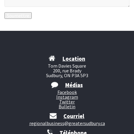
Location
Tom Davies Square
200, rue Brady
Sudbury, ON P3A 5P3
Médias
Facebook
Instagram
Twitter
Bulletin
Courriel
regionalbusiness@greatersudbury.ca
Téléphone