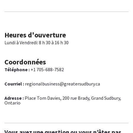
Heures d'ouverture
Lundi à Vendredi: 8 h 30 à 16 h 30
Coordonnées
Téléphone :
+1 705-688-7582
Courriel :
regionalbusiness@greatersudbury.ca
Adresse :
Place Tom Davies, 200 rue Brady, Grand Sudbury,
Ontario
Vous avez une question ou vous n’êtes pas