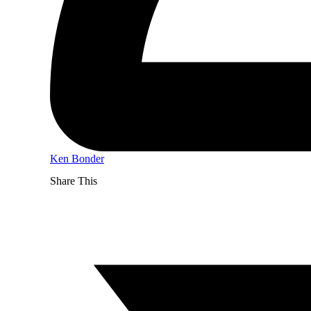
Ken Bonder
Share This