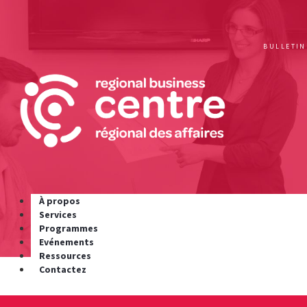
BULLETIN
À propos
Services
Programmes
Evénements
Ressources
Contactez