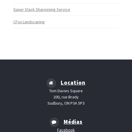
Super Stack Sharpening Service
CFox Landscaping
Location
Tom Davies Square
200, rue Brady
Sudbury, ON P3A 5P3
Médias
Facebook