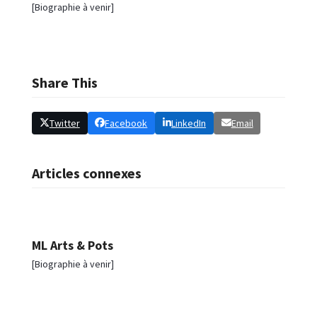
[Biographie à venir]
Share This
Twitter
Facebook
LinkedIn
Email
Articles connexes
ML Arts & Pots
[Biographie à venir]