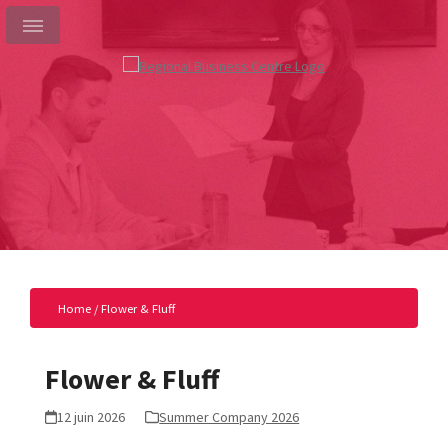
Home
/
Flower & Fluff
Flower & Fluff
12 juin 2026
Summer Company 2026